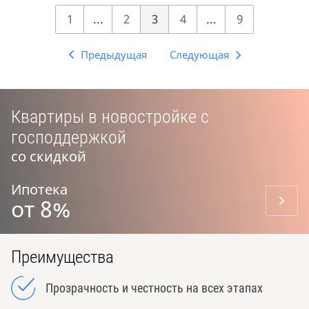
1
...
2
3
4
...
9
Предыдущая
Следующая
Квартиры в новостройке с
господдержкой
со скидкой
Ипотека
от 8%
Преимущества
Прозрачность и честность на всех этапах