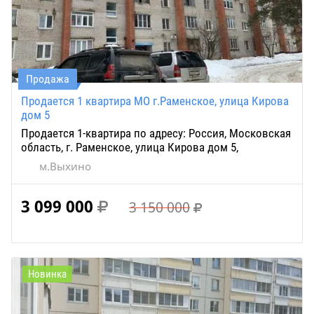
Продажа
Продается 1 квартира МО г.Раменское, улица Кирова
дом 5
Продается 1-квартира по адресу: Россия, Московская
область, г. Раменское, улица Кирова дом 5,
м.Выхино
3 099 000
3 150 000
Новинка