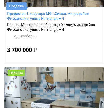
Продажа
Продается 1 квартира МО г.Химки, микрорайон
Фирсановка, улица Речная дом 4
Россия, Московская область, г.Химки, микрорайон
Фирсановка, улица Речная дом 4
м.Лихаборы
3 700 000
Новинка