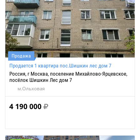
Продажа
Продается 1 квартира пос.Шишкин лес дом 7
Россия, г Москва, поселение Михайлово-Ярцевское,
посёлок Шишкин Лес дом 7
м.Ольховая
4 190 000