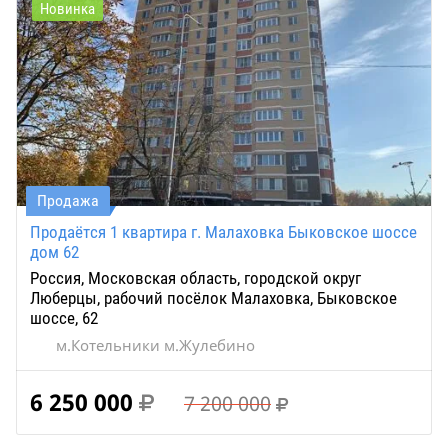
Новинка
Продажа
Продаётся 1 квартира г. Малаховка Быковское шоссе
дом 62
Россия, Московская область, городской округ
Люберцы, рабочий посёлок Малаховка, Быковское
шоссе, 62
м.Котельники м.Жулебино
6 250 000
7 200 000