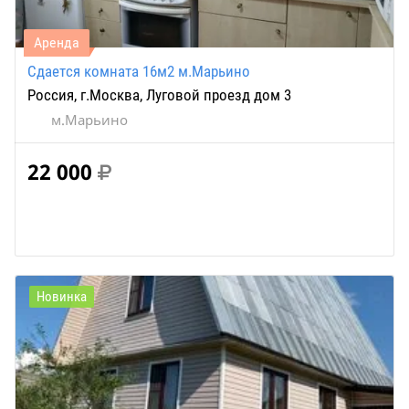
Аренда
Сдается комната 16м2 м.Марьино
Россия, г.Москва, Луговой проезд дом 3
м.Марьино
22 000
Новинка