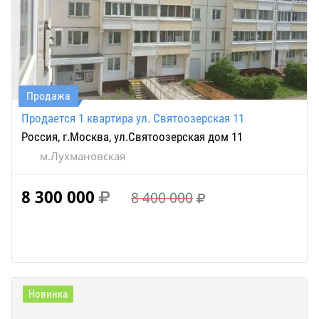
Продажа
Продается 1 квартира ул. Святоозерская 11
Россия, г.Москва, ул.Святоозерская дом 11
м.Лухмановская
8 300 000
8 400 000
Новинка