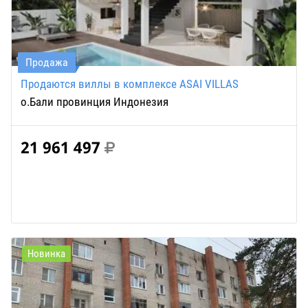
Продажа
Продаются виллы в комплексе ASAI VILLAS
о.Бали провинция Индонезия
21 961 497
Новинка